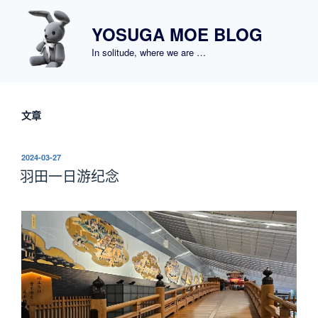
跳
至
YOSUGA MOE BLOG
内
In solitude, where we are …
容
文章
发
2024-03-27
布
羽田一日游纪念
于