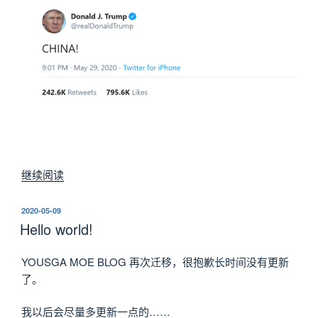
维
事
故”
“CHINA!”
继续阅读
发
2020-05-09
布
Hello world!
于
YOUSGA MOE BLOG 再次迁移，很抱歉长时间没有更新
了。
我以后会尽量多更新一点的……